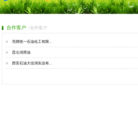
合作客户
/合作客户
壳牌统一石油化工有限...
昆仑润滑油
西安石油大佳润实业有...