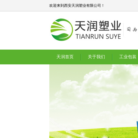
欢迎来到西安天润塑业有限公司！
天润首页
关于我们
工业包装