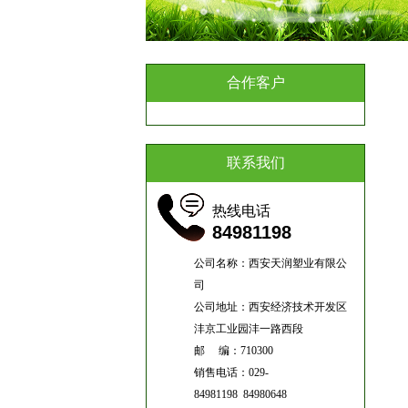
合作客户
联系我们
热线电话
84981198
公司名称：西安天润塑业有限公
司
公司地址：西安经济技术开发区
沣京工业园沣一路西段
邮 编：710300
销售电话：029-
84981198 84980648