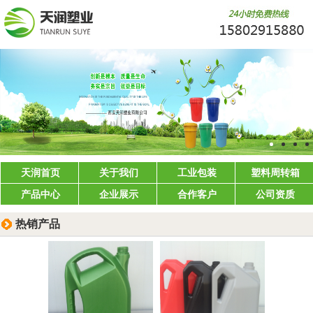
天润首页
关于我们
工业包装
塑料周转箱
产品中心
企业展示
合作客户
公司资质
热销产品