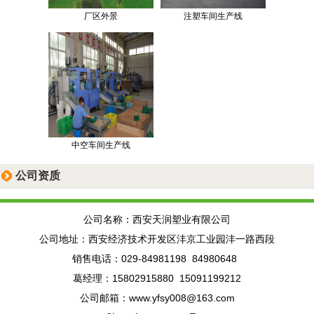
厂区外景
注塑车间生产线
中空车间生产线
公司资质
公司名称：西安天润塑业有限公司
公司地址：西安经济技术开发区沣京工业园沣一路西段
销售电话：029-84981198 84980648
葛经理：15802915880 15091199212
公司邮箱：www.yfsy008@163.com